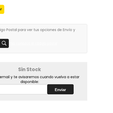
!
igo Postal para ver tus opciones de Envío y
No conozco el código postal
Sin Stock
 email y te avisaremos cuando vuelva a estar
disponible: