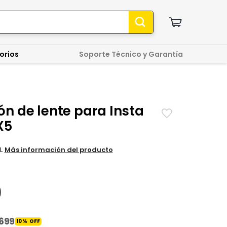
orios
Soporte Técnico y Garantía
n de lente para Insta
X5
L
Más información del producto
9
699
10
%