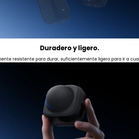
Duradero y ligero.
ente resistente para durar, suficientemente ligero para ir a cual