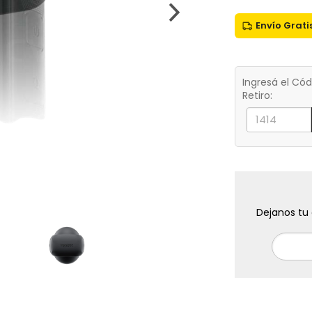
Envío Gratis
Ingresá el Cód
Retiro:
Dejanos tu