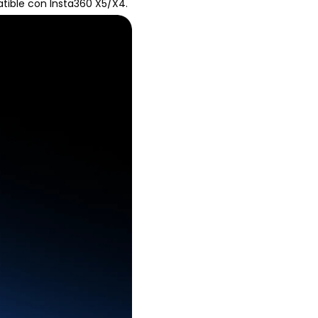
tible con Insta360 X5/X4.