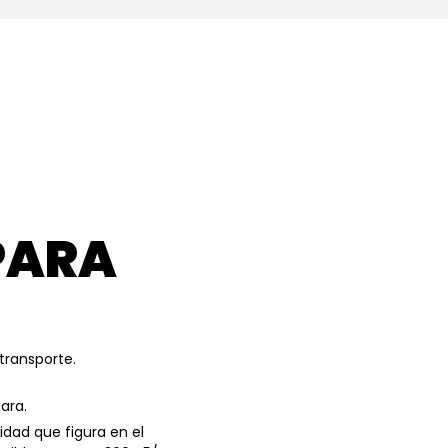
PARA
transporte.
ara.
dad que figura en el