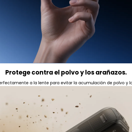
Protege contra el polvo y los arañazos.
erfectamente a la lente para evitar la acumulación de polvo y l