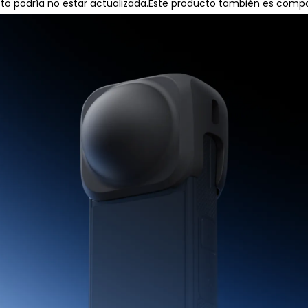
 podría no estar actualizada.Este producto también es compa