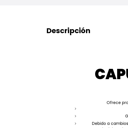
Descripción
CAP
Ofrece pro
G
Debido a cambios 